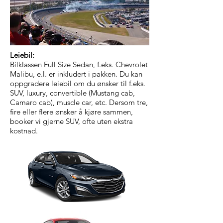
Leiebil:
Bilklassen Full Size Sedan, f.eks. Chevrolet
Malibu, e.l. er inkludert i pakken. Du kan
oppgradere leiebil om du ønsker til f.eks.
SUV, luxury, convertible (Mustang cab,
Camaro cab), muscle car, etc. Dersom tre,
fire eller flere ønsker å kjøre sammen,
booker vi gjerne SUV, ofte uten ekstra
kostnad.