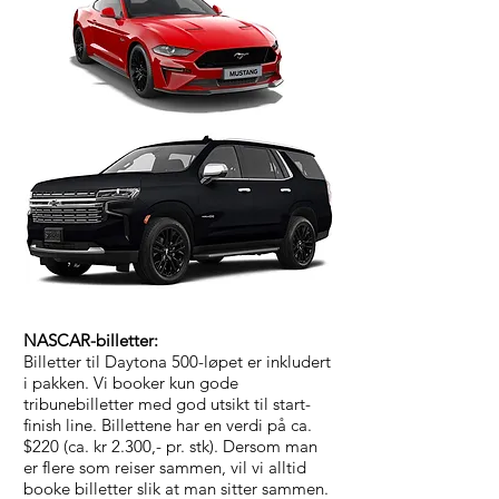
NASCAR-billetter:
Billetter til Daytona 500-løpet er inkludert
i pakken. Vi booker kun gode
tribunebilletter med god utsikt til start-
finish line. Billettene har en verdi på ca.
$220 (ca. kr 2.300,- pr. stk). Dersom man
er flere som reiser sammen, vil vi alltid
booke billetter slik at man sitter sammen.