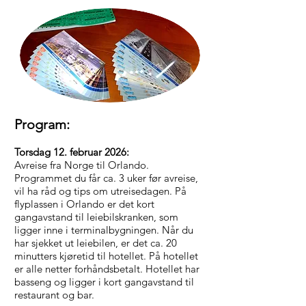
Program:
Torsdag 12. februar 2026:
Avreise fra Norge til Orlando.
Programmet du får ca. 3 uker før avreise,
vil ha råd og tips om utreisedagen. På
flyplassen i Orlando er det kort
gangavstand til leiebilskranken, som
ligger inne i terminalbygningen. Når du
har sjekket ut leiebilen, er det ca. 20
minutters kjøretid til hotellet. På hotellet
er alle netter forhåndsbetalt. Hotellet har
basseng og ligger i kort gangavstand til
restaurant og bar.