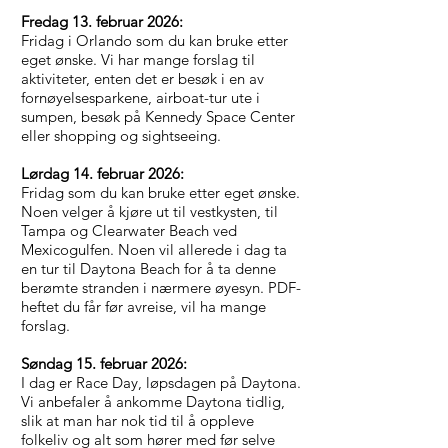
Fredag 13. februar 2026:
Fridag i Orlando som du kan bruke etter
eget ønske. Vi har mange forslag til
aktiviteter, enten det er besøk i en av
fornøyelsesparkene, airboat-tur ute i
sumpen, besøk på Kennedy Space Center
eller shopping og sightseeing.
Lørdag 14. februar 2026:
Fridag som du kan bruke etter eget ønske.
Noen velger å kjøre ut til vestkysten, til
Tampa og Clearwater Beach ved
Mexicogulfen. Noen vil allerede i dag ta
en tur til Daytona Beach for å ta denne
berømte stranden i nærmere øyesyn. PDF-
heftet du får før avreise, vil ha mange
forslag.
Søndag 15. februar 2026:
I dag er Race Day, løpsdagen på Daytona.
Vi anbefaler å ankomme Daytona tidlig,
slik at man har nok tid til å oppleve
folkeliv og alt som hører med før selve