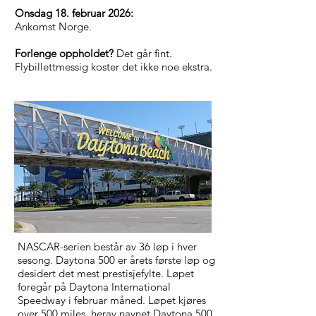
Onsdag 18. februar 2026:
Ankomst Norge.
Forlenge oppholdet?
Det går fint.
Flybillettmessig koster det ikke noe ekstra.
NASCAR-serien består av 36 løp i hver
sesong. Daytona 500 er årets første løp og
desidert det mest prestisjefylte. Løpet
foregår på Daytona International
Speedway i februar måned. Løpet kjøres
over 500 miles, herav navnet Daytona 500.