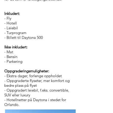
Inkludert:
- Fly
- Hotell
- Leiebil
- Turprogram
- Billett til Daytona 500
Ikke inkludert:
- Mat
- Bensin
- Parkering
Oppgraderingsmuligheter:
- Ekstra dager, forlenge oppholdet
- Oppgraderte flyseter, mer komfort og
bedre plass på flyet
- Oppgradert leiebil, f.eks. convertible,
SUV eller luxury
- Hotellnetter på Daytona i stedet for
Orlando.