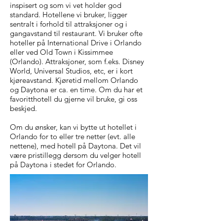
inspisert og som vi vet holder god
standard. Hotellene vi bruker, ligger
sentralt i forhold til attraksjoner og i
gangavstand til restaurant. Vi bruker ofte
hoteller på International Drive i Orlando
eller ved Old Town i Kissimmee
(Orlando). Attraksjoner, som f.eks. Disney
World, Universal Studios, etc, er i kort
kjøreavstand. Kjøretid mellom Orlando
og Daytona er ca. en time. Om du har et
favoritthotell du gjerne vil bruke, gi oss
beskjed.
Om du ønsker, kan vi bytte ut hotellet i
Orlando for to eller tre netter (evt. alle
nettene), med hotell på Daytona. Det vil
være pristillegg dersom du velger hotell
på Daytona i stedet for Orlando.