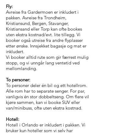
Fly:
Avreise fra Gardermoen er inkludert i
pakken. Avreise fra Trondheim,
Kristiansund, Bergen, Stavanger,
Kristiansand eller Torp kan ofte bookes
uten ekstra kostnad/evt. lite tillegg. Vi
booker også utreise fra andre flyplasser
etter ønske. Innsjekket bagasje og mat er
inkludert.
Vi booker alltid rute som gir færrest mulig
stopp, og vi unngår lang ventetid ved
mellomlanding.
To personer:
To personer deler én bil og ett hotellrom.
Alle rom har to separate senger. For par,
vanligvis én stor dobbeltseng. Om flere vil
kjøre sammen, kan vi booke SUV eller
van/minibuss, ofte uten ekstra kostnad.
Hotell:
Hotell i Orlando er inkludert i pakken. Vi
bruker kun hoteller som vi selv har