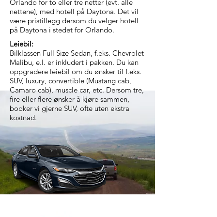
Orlando for to eller tre netter (evt. alle
nettene), med hotell på Daytona. Det vil
være pristillegg dersom du velger hotell
på Daytona i stedet for Orlando.
Leiebil:
Bilklassen Full Size Sedan, f.eks. Chevrolet
Malibu, e.l. er inkludert i pakken. Du kan
oppgradere leiebil om du ønsker til f.eks.
SUV, luxury, convertible (Mustang cab,
Camaro cab), muscle car, etc. Dersom tre,
fire eller flere ønsker å kjøre sammen,
booker vi gjerne SUV, ofte uten ekstra
kostnad.