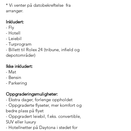
* Vi venter på datobekreftelse fra
arrangør.
Inkludert:
- Fly
- Hotell
- Leiebil
- Turprogram
- Billett til Rolex 24 (tribune, infield og
depotområder)
Ikke inkludert:
- Mat
- Bensin
- Parkering
Oppgraderingsmuligheter:
- Ekstra dager, forlenge oppholdet
- Oppgraderte flyseter, mer komfort og
bedre plass på flyet
- Oppgradert leiebil, f.eks. convertible,
SUV eller luxury
- Hotellnetter på Daytona i stedet for