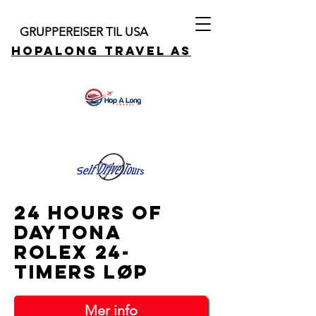
GRUPPEREISER TIL USA
HOPALONG TRAVEL AS
24 Hours of
daytona
Rolex 24-
timers løp
Mer info