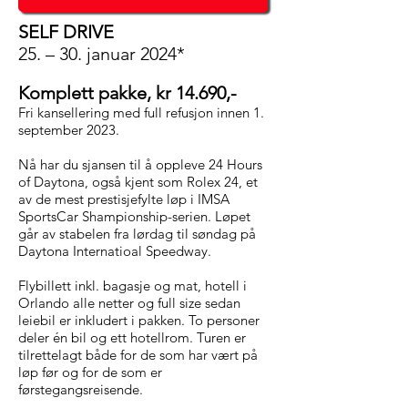
SELF DRIVE
25
. – 30. januar 2024*
Komplett pakke, kr 14.690,-
Fri kansellering med full refusjon innen 1.
september 2023.
Nå har du sjansen til å oppleve 24 Hours
of Daytona,
også kjent som Rolex 24, et
av de mest prestisjefylte løp i IMSA
SportsCar Shampionship
-serien. Løpet
går av stabelen fra lørdag til søndag på
Daytona Internatioal Speedway.
Flybillett inkl. bagasje og mat, hotell i
Orlando alle netter og full size sedan
leiebil er inkludert i pakken.
To
personer
deler én
bil og ett
hotellrom.
Turen er
tilrettelagt både for de som har vært på
løp før og for de som er
førstegangsreisende.