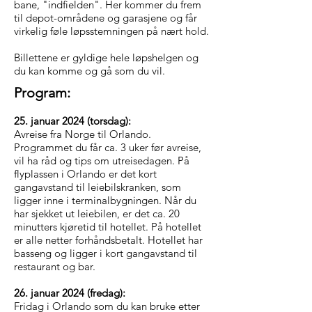
bane, "indfielden". Her kommer du frem
til depot-områdene og garasjene og får
virkelig føle løpsstemningen på nært hold.
Billettene er gyldige hele løpshelgen og
du kan komme og gå som du vil.
Program:
25. januar 2024 (torsdag):
Avreise fra Norge til Orlando.
Programmet du får ca. 3 uker før avreise,
vil ha råd og tips om utreisedagen. På
flyplassen i Orlando er det kort
gangavstand til leiebilskranken, som
ligger inne i terminalbygningen. Når du
har sjekket ut leiebilen, er det ca. 20
minutters kjøretid til hotellet. På hotellet
er alle netter forhåndsbetalt. Hotellet har
basseng og ligger i kort gangavstand til
restaurant og bar.
26. januar 2024 (fredag):
Fridag i Orlando som du kan bruke etter