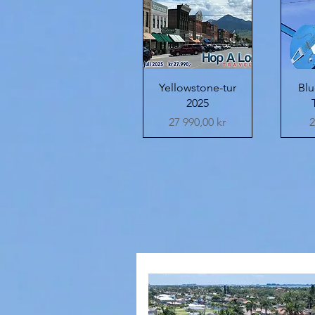
Quick View
Yellowstone-tur
Bl
2025
Price
27 990,00 kr
2