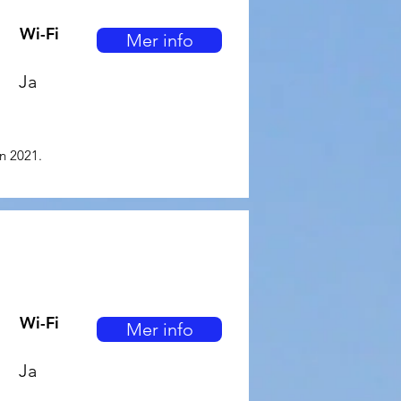
Wi-Fi
Mer info
Ja
en 2021.
Wi-Fi
Mer info
Ja