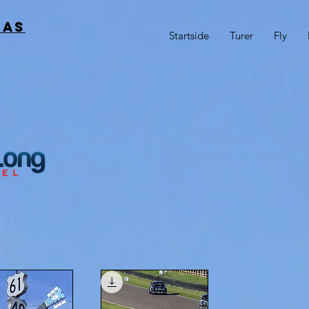
 AS
Startside
Turer
Fly