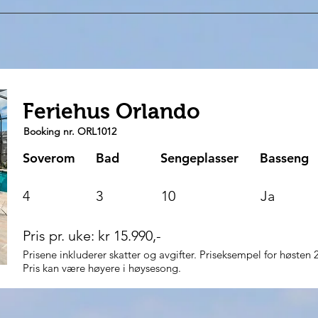
Feriehus Orlando
Booking nr. ORL1012
Soverom
Bad
Sengeplasser
Basseng
4
3
10
Ja
Pris pr. uke: kr 15.990,-
Prisene inkluderer skatter og avgifter. Priseksempel for høsten 
Pris kan være høyere i høysesong.