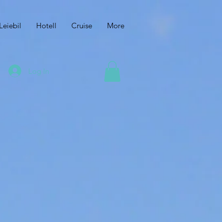
Leiebil
Hotell
Cruise
More
Log In