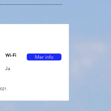
Wi-Fi
Mer info
Ja
2021.