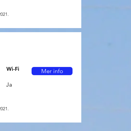
2021.
Wi-Fi
Mer info
Ja
2021.