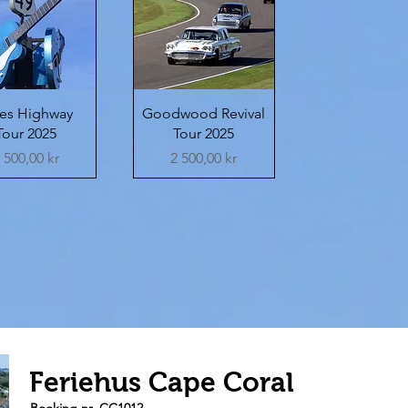
Quick View
Quick View
ues Highway
Goodwood Revival
Tour 2025
Tour 2025
Price
Price
 500,00 kr
2 500,00 kr
Feriehus Cape Coral