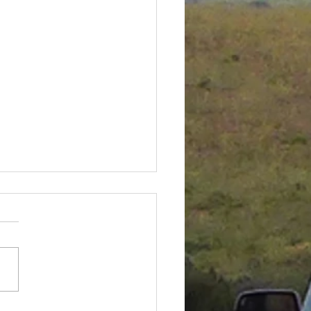
a har skjedd