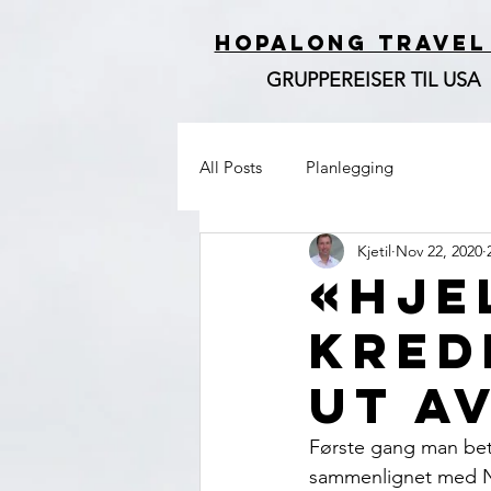
HOPALONG TRAVEL
GRUPPEREISER TIL USA
All Posts
Planlegging
Kjetil
Nov 22, 2020
«Hje
kred
ut av
Første gang man beta
sammenlignet med No