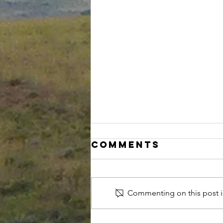
Comments
Commenting on this post is
Hva vi vet og